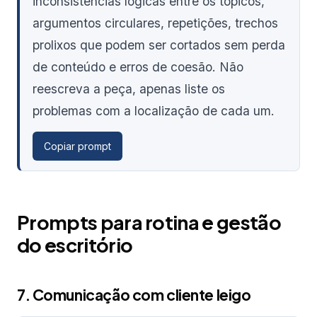
inconsistências lógicas entre os tópicos,
argumentos circulares, repetições, trechos
prolixos que podem ser cortados sem perda
de conteúdo e erros de coesão. Não
reescreva a peça, apenas liste os
problemas com a localização de cada um.
Copiar prompt
Prompts para rotina e gestão
do escritório
7. Comunicação com cliente leigo