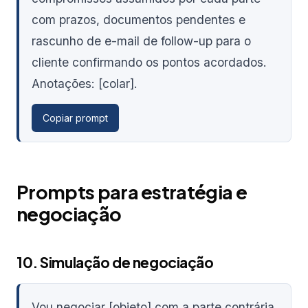
com prazos, documentos pendentes e
rascunho de e-mail de follow-up para o
cliente confirmando os pontos acordados.
Anotações: [colar].
Copiar prompt
Prompts para estratégia e
negociação
10. Simulação de negociação
Vou negociar [objeto] com a parte contrária.