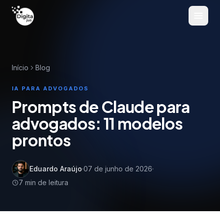
Pular para o conteúdo
Início
Blog
IA PARA ADVOGADOS
Prompts de Claude para
advogados: 11 modelos
prontos
Eduardo Araújo
·
07 de junho de 2026
·
7
min de leitura