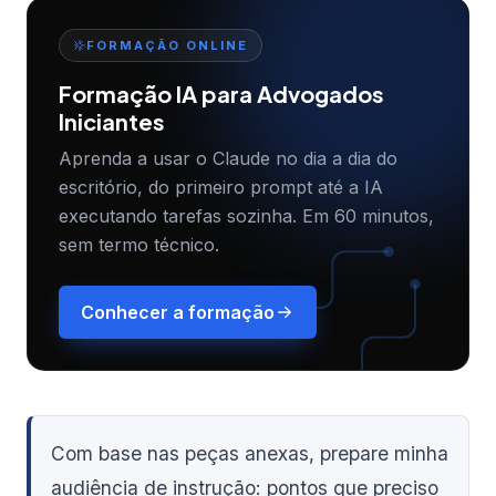
FORMAÇÃO ONLINE
Formação IA para Advogados
Iniciantes
Aprenda a usar o Claude no dia a dia do
escritório, do primeiro prompt até a IA
executando tarefas sozinha. Em 60 minutos,
sem termo técnico.
Conhecer a formação
Com base nas peças anexas, prepare minha
audiência de instrução: pontos que preciso