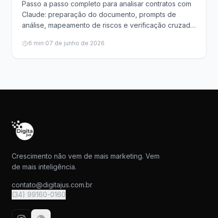
Passo a passo completo para analisar contratos com
Claude: preparação do documento, prompts de
análise, mapeamento de riscos e verificação cruzada
de cláusulas.
6
min
·
07 de junho de 2026
Crescimento não vem de mais marketing. Vem
de mais inteligência.
contato@digitajus.com.br
(34) 99160-0160