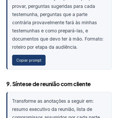
provar, perguntas sugeridas para cada
testemunha, perguntas que a parte
contrária provavelmente fará às minhas
testemunhas e como prepará-las, e
documentos que devo ter à mão. Formato:
roteiro por etapa da audiência.
Copiar prompt
9. Síntese de reunião com cliente
Transforme as anotações a seguir em:
resumo executivo da reunião, lista de
compromissos assumidos por cada parte