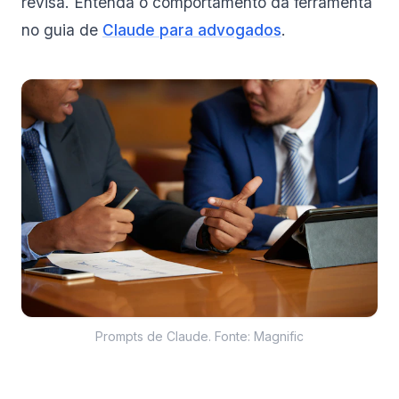
revisa. Entenda o comportamento da ferramenta
no guia de
Claude para advogados
.
Prompts de Claude. Fonte: Magnific