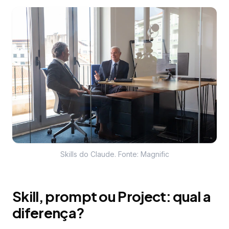
Skills do Claude. Fonte: Magnific
Skill, prompt ou Project: qual a
diferença?