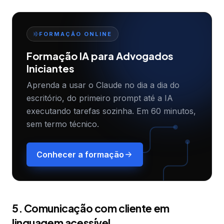
FORMAÇÃO ONLINE
Formação IA para Advogados
Iniciantes
Aprenda a usar o Claude no dia a dia do
escritório, do primeiro prompt até a IA
executando tarefas sozinha. Em 60 minutos,
sem termo técnico.
Conhecer a formação
5. Comunicação com cliente em
linguagem acessível