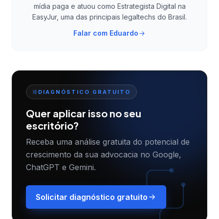
mídia paga e atuou como Estrategista Digital na
EasyJur, uma das principais legaltechs do Brasil.
Falar com
Eduardo
DIAGNÓSTICO GRATUITO
Quer aplicar isso no seu
escritório?
Receba uma análise gratuita do potencial de
crescimento da sua advocacia no Google,
ChatGPT e Gemini.
Solicitar diagnóstico gratuito