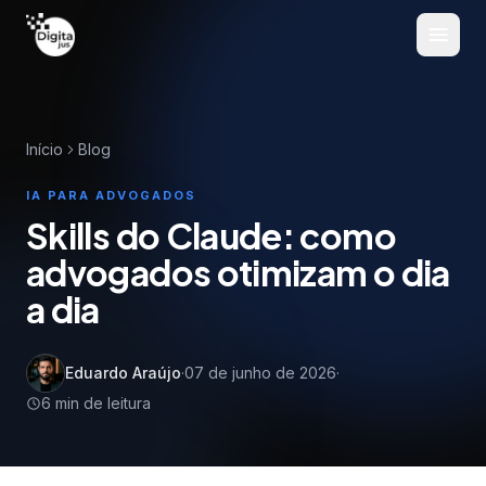
Pular para o conteúdo
Início
Blog
IA PARA ADVOGADOS
Skills do Claude: como
advogados otimizam o dia
a dia
Eduardo Araújo
·
07 de junho de 2026
·
6
min de leitura