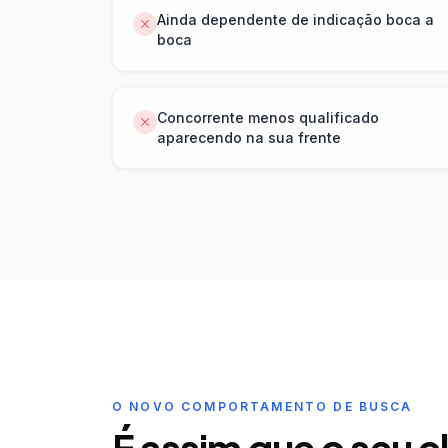
Ainda dependente de indicação boca a
boca
Concorrente menos qualificado
aparecendo na sua frente
O NOVO COMPORTAMENTO DE BUSCA
É assim que o seu c