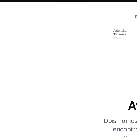
A
Dois nomes 
encontr