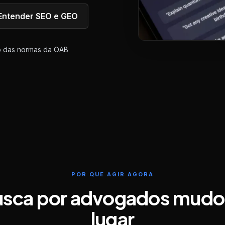
Entender SEO e GEO
o das normas da OAB
POR QUE AGIR AGORA
usca por advogados mudo
lugar