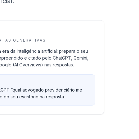
cial.
 IAS GENERATIVAS
ra da inteligência artificial: prepara o seu
mpreendido e citado pelo ChatGPT, Gemini,
Google (AI Overviews) nas respostas.
tGPT “qual advogado previdenciário me
me do seu escritório na resposta.