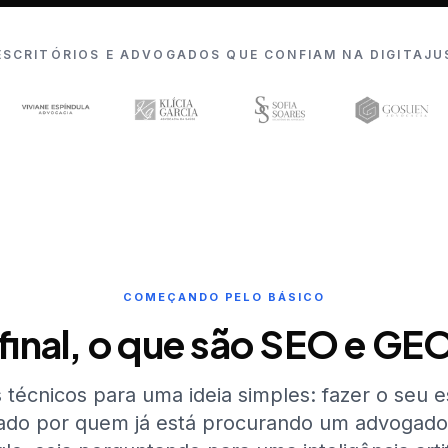
ESCRITÓRIOS E ADVOGADOS QUE CONFIAM NA DIGITAJU
COMEÇANDO PELO BÁSICO
final, o que são SEO e GE
técnicos para uma ideia simples: fazer o seu es
ado por quem já está procurando um advogado,