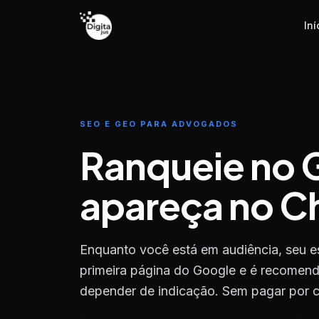
Pular para o conteúdo
Iní
SEO E GEO PARA ADVOGADOS
Ranqueie no 
apareça no C
Enquanto você está em audiência, seu es
primeira página do Google e é recomen
depender de indicação. Sem pagar por c