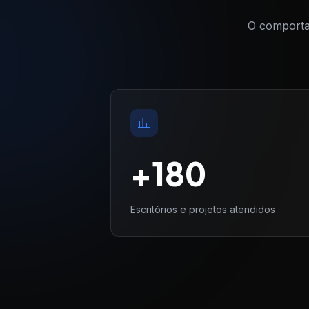
O comportam
+
180
Escritórios e projetos atendidos