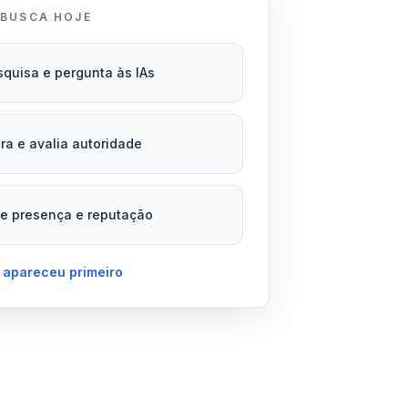
 BUSCA HOJE
squisa e pergunta às IAs
a e avalia autoridade
e presença e reputação
 apareceu primeiro