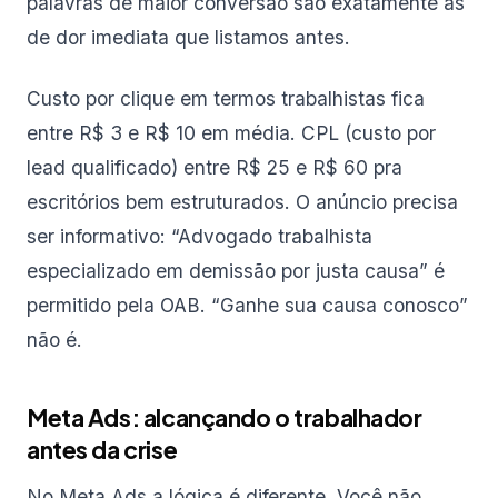
palavras de maior conversão são exatamente as
de dor imediata que listamos antes.
Custo por clique em termos trabalhistas fica
entre R$ 3 e R$ 10 em média. CPL (custo por
lead qualificado) entre R$ 25 e R$ 60 pra
escritórios bem estruturados. O anúncio precisa
ser informativo: “Advogado trabalhista
especializado em demissão por justa causa” é
permitido pela OAB. “Ganhe sua causa conosco”
não é.
Meta Ads: alcançando o trabalhador
antes da crise
No Meta Ads a lógica é diferente. Você não