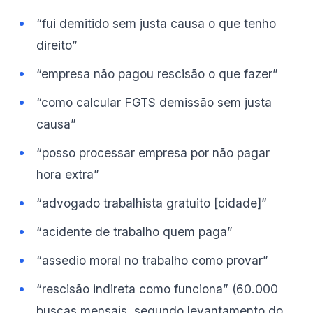
“fui demitido sem justa causa o que tenho
direito”
“empresa não pagou rescisão o que fazer”
“como calcular FGTS demissão sem justa
causa”
“posso processar empresa por não pagar
hora extra”
“advogado trabalhista gratuito [cidade]”
“acidente de trabalho quem paga”
“assedio moral no trabalho como provar”
“rescisão indireta como funciona” (60.000
buscas mensais, segundo levantamento do