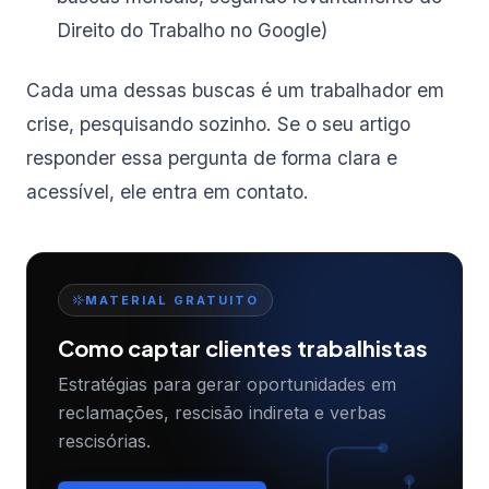
Direito do Trabalho no Google)
Cada uma dessas buscas é um trabalhador em
crise, pesquisando sozinho. Se o seu artigo
responder essa pergunta de forma clara e
acessível, ele entra em contato.
MATERIAL GRATUITO
Como captar clientes trabalhistas
Estratégias para gerar oportunidades em
reclamações, rescisão indireta e verbas
rescisórias.